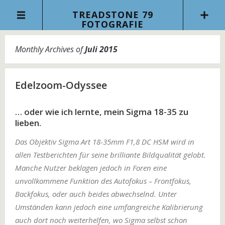
TREADSTONE 79
FOTOGRAFIE
Monthly Archives of
Juli 2015
Edelzoom-Odyssee
… oder wie ich lernte, mein Sigma 18-35 zu
lieben.
Das Objektiv Sigma Art 18-35mm F1,8 DC HSM wird in
allen Testberichten für seine brilliante Bildqualität gelobt.
Manche Nutzer beklagen jedoch in Foren eine
unvollkommene Funktion des Autofokus – Frontfokus,
Backfokus, oder auch beides abwechselnd. Unter
Umständen kann jedoch eine umfangreiche Kalibrierung
auch dort noch weiterhelfen, wo Sigma selbst schon