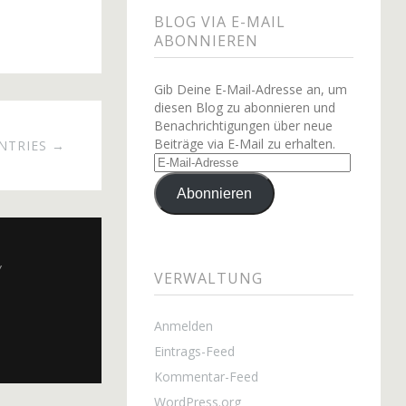
BLOG VIA E-MAIL
ABONNIEREN
Gib Deine E-Mail-Adresse an, um
diesen Blog zu abonnieren und
Benachrichtigungen über neue
Beiträge via E-Mail zu erhalten.
NTRIES →
Abonnieren
y
VERWALTUNG
Anmelden
Eintrags-Feed
Kommentar-Feed
WordPress.org