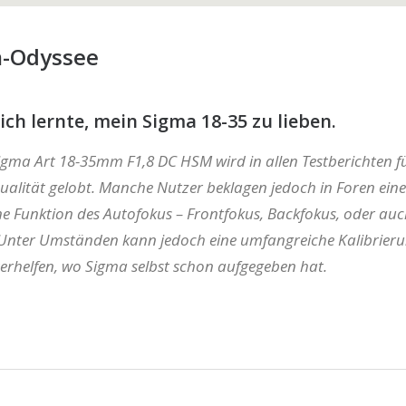
-Odyssee
ich lernte, mein Sigma 18-35 zu lieben.
igma Art 18-35mm F1,8 DC HSM wird in allen Testberichten fü
dqualität gelobt. Manche Nutzer beklagen jedoch in Foren eine
 Funktion des Autofokus – Frontfokus, Backfokus, oder auc
Unter Umständen kann jedoch eine umfangreiche Kalibrier
erhelfen, wo Sigma selbst schon aufgegeben hat.