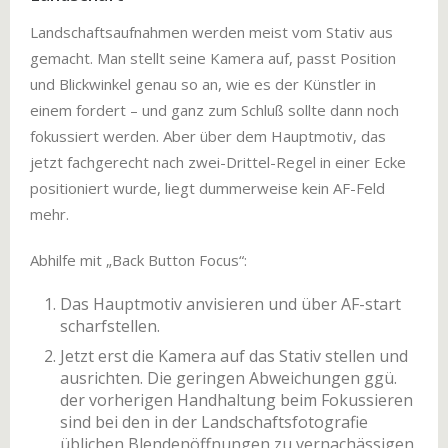
Landschaftsaufnahmen werden meist vom Stativ aus
gemacht. Man stellt seine Kamera auf, passt Position
und Blickwinkel genau so an, wie es der Künstler in
einem fordert – und ganz zum Schluß sollte dann noch
fokussiert werden. Aber über dem Hauptmotiv, das
jetzt fachgerecht nach zwei-Drittel-Regel in einer Ecke
positioniert wurde, liegt dummerweise kein AF-Feld
mehr.
Abhilfe mit „Back Button Focus“:
Das Hauptmotiv anvisieren und über AF-start
scharfstellen.
Jetzt erst die Kamera auf das Stativ stellen und
ausrichten. Die geringen Abweichungen ggü.
der vorherigen Handhaltung beim Fokussieren
sind bei den in der Landschaftsfotografie
üblichen Blendenöffnungen zu vernachässigen.