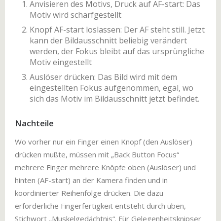
Anvisieren des Motivs, Druck auf AF-start: Das
Motiv wird scharfgestellt
Knopf AF-start loslassen: Der AF steht still. Jetzt
kann der Bildausschnitt beliebig verändert
werden, der Fokus bleibt auf das ursprüngliche
Motiv eingestellt
Auslöser drücken: Das Bild wird mit dem
eingestellten Fokus aufgenommen, egal, wo
sich das Motiv im Bildausschnitt jetzt befindet.
Nachteile
Wo vorher nur ein Finger einen Knopf (den Auslöser)
drücken mußte, müssen mit „Back Button Focus“
mehrere Finger mehrere Knöpfe oben (Auslöser) und
hinten (AF-start) an der Kamera finden und in
koordinierter Reihenfolge drücken. Die dazu
erforderliche Fingerfertigkeit entsteht durch üben,
Stichwort „Muskelgedächtnis“. Für Gelegenheitsknipser