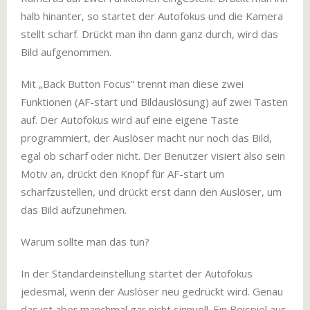
halb hinanter, so startet der Autofokus und die Kamera
stellt scharf. Drückt man ihn dann ganz durch, wird das
Bild aufgenommen.
Mit „Back Button Focus“ trennt man diese zwei
Funktionen (AF-start und Bildauslösung) auf zwei Tasten
auf. Der Autofokus wird auf eine eigene Taste
programmiert, der Auslöser macht nur noch das Bild,
egal ob scharf oder nicht. Der Benutzer visiert also sein
Motiv an, drückt den Knopf für AF-start um
scharfzustellen, und drückt erst dann den Auslöser, um
das Bild aufzunehmen.
Warum sollte man das tun?
In der Standardeinstellung startet der Autofokus
jedesmal, wenn der Auslöser neu gedrückt wird. Genau
das ist aber manchmal gar nicht sinnvoll. Ein Beispiel aus