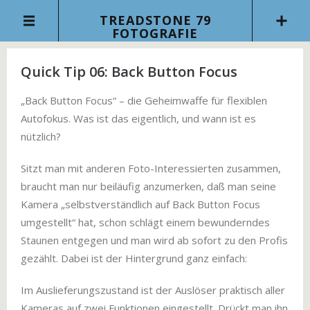
TREADSTONE 79
FOTOGRAFIE
Quick Tip 06: Back Button Focus
„Back Button Focus“ – die Geheimwaffe für flexiblen
Autofokus. Was ist das eigentlich, und wann ist es
nützlich?
Sitzt man mit anderen Foto-Interessierten zusammen,
braucht man nur beiläufig anzumerken, daß man seine
Kamera „selbstverständlich auf Back Button Focus
umgestellt“ hat, schon schlägt einem bewunderndes
Staunen entgegen und man wird ab sofort zu den Profis
gezählt. Dabei ist der Hintergrund ganz einfach:
Im Auslieferungszustand ist der Auslöser praktisch aller
Kameras auf zwei Funktionen eingestellt. Drückt man ihn