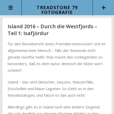
TREADSTONE 79
FOTOGRAFIE
Island 2016 – Durch die Westfjords –
Teil 1: Isafjördur
Für den Reisebericht eines Fremden interessiert sich im
allgemeinen kein Mensch – falls der Reisende nicht
gerade Goethe heißt. Was macht den vorliegenden so
besonders, daß es dem Autor dennoch die Mühe wert
scheint?
Island – das sind Gletscher, Geysire, Wasserfälle,
Eisschollen und blaue Lagunen. So steht es in den
Reisekatalogen, und falsch ist das auch nicht.
Allerdings gibt es in Island noch eine andere Gegend,
die sich deutlich von diesem Klischee abhebt. In den