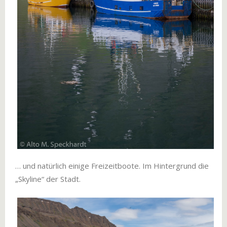
… und natürlich einige Freizeitboote. Im Hintergrund die
„Skyline“ der Stadt.