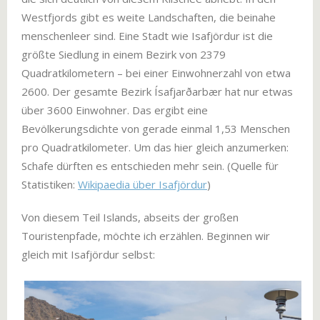
Westfjords gibt es weite Landschaften, die beinahe
menschenleer sind. Eine Stadt wie Isafjördur ist die
größte Siedlung in einem Bezirk von 2379
Quadratkilometern – bei einer Einwohnerzahl von etwa
2600. Der gesamte Bezirk Ísafjarðarbær hat nur etwas
über 3600 Einwohner. Das ergibt eine
Bevölkerungsdichte von gerade einmal 1,53 Menschen
pro Quadratkilometer. Um das hier gleich anzumerken:
Schafe dürften es entschieden mehr sein. (Quelle für
Statistiken:
Wikipaedia über Isafjördur
)
Von diesem Teil Islands, abseits der großen
Touristenpfade, möchte ich erzählen. Beginnen wir
gleich mit Isafjördur selbst: