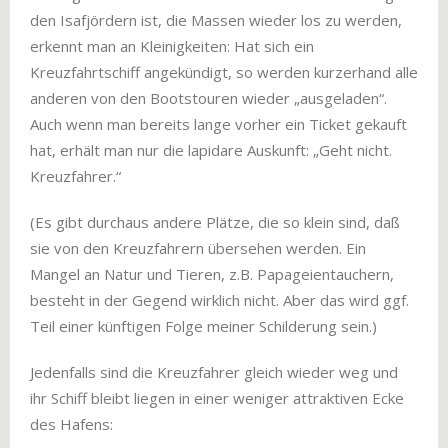
den Isafjördern ist, die Massen wieder los zu werden,
erkennt man an Kleinigkeiten: Hat sich ein
Kreuzfahrtschiff angekündigt, so werden kurzerhand alle
anderen von den Bootstouren wieder „ausgeladen“.
Auch wenn man bereits lange vorher ein Ticket gekauft
hat, erhält man nur die lapidare Auskunft: „Geht nicht.
Kreuzfahrer.“
(Es gibt durchaus andere Plätze, die so klein sind, daß
sie von den Kreuzfahrern übersehen werden. Ein
Mangel an Natur und Tieren, z.B. Papageientauchern,
besteht in der Gegend wirklich nicht. Aber das wird ggf.
Teil einer künftigen Folge meiner Schilderung sein.)
Jedenfalls sind die Kreuzfahrer gleich wieder weg und
ihr Schiff bleibt liegen in einer weniger attraktiven Ecke
des Hafens: