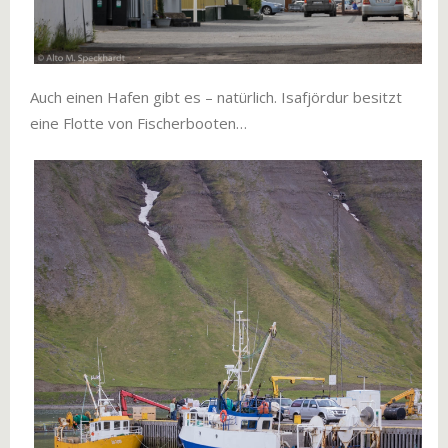
Auch einen Hafen gibt es – natürlich. Isafjördur besitzt
eine Flotte von Fischerbooten…