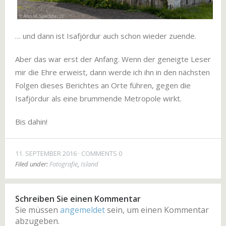
… und dann ist Isafjördur auch schon wieder zuende.
Aber das war erst der Anfang. Wenn der geneigte Leser
mir die Ehre erweist, dann werde ich ihn in den nächsten
Folgen dieses Berichtes an Orte führen, gegen die
Isafjördur als eine brummende Metropole wirkt.
Bis dahin!
11. SEPTEMBER 2016
COMMENTS 0
Filed under:
Fotografie
,
Island
Schreiben Sie einen Kommentar
Sie müssen
angemeldet
sein, um einen Kommentar
abzugeben.