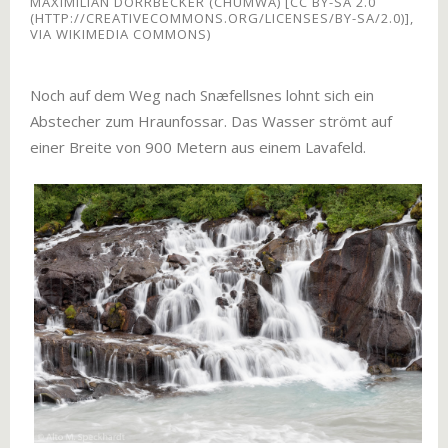
MAXIMILIAN DÖRRBECKER (CHUMWA) [CC BY-SA 2.0
(HTTP://CREATIVECOMMONS.ORG/LICENSES/BY-SA/2.0)],
VIA WIKIMEDIA COMMONS)
Noch auf dem Weg nach Snæfellsnes lohnt sich ein
Abstecher zum Hraunfossar. Das Wasser strömt auf
einer Breite von 900 Metern aus einem Lavafeld.