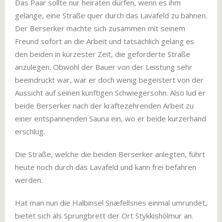
Das Paar sollte nur heiraten dürfen, wenn es ihm
gelänge, eine Straße quer durch das Lavafeld zu bahnen.
Der Berserker machte sich zusammen mit seinem
Freund sofort an die Arbeit und tatsächlich gelang es
den beiden in kürzester Zeit, die geforderte Straße
anzulegen. Obwohl der Bauer von der Leistung sehr
beeindruckt war, war er doch wenig begeistert von der
Aussicht auf seinen künftigen Schwiegersohn. Also lud er
beide Berserker nach der kräftezehrenden Arbeit zu
einer entspannenden Sauna ein, wo er beide kurzerhand
erschlug.
Die Straße, welche die beiden Berserker anlegten, führt
heute noch durch das Lavafeld und kann frei befahren
werden.
Hat man nun die Halbinsel Snæfellsnes einmal umrundet,
bietet sich als Sprungbrett der Ort Stykkishólmur an.